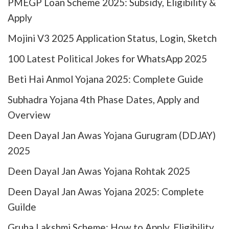
PMEGP Loan Scheme 2025: Subsidy, Eligibility &
Apply
Mojini V3 2025 Application Status, Login, Sketch
100 Latest Political Jokes for WhatsApp 2025
Beti Hai Anmol Yojana 2025: Complete Guide
Subhadra Yojana 4th Phase Dates, Apply and
Overview
Deen Dayal Jan Awas Yojana Gurugram (DDJAY)
2025
Deen Dayal Jan Awas Yojana Rohtak 2025
Deen Dayal Jan Awas Yojana 2025: Complete
Guilde
Gruha Lakshmi Scheme: How to Apply, Eligibility