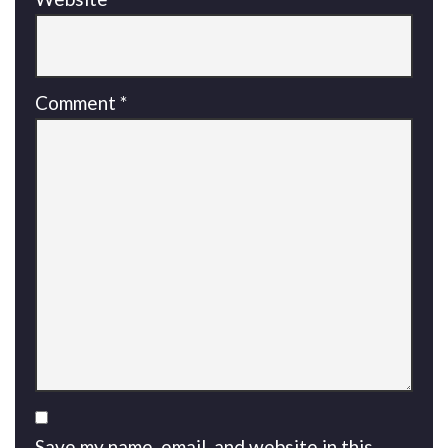
Comment
*
Save my name, email, and website in this