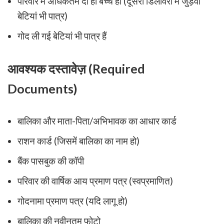
परिवार में अधिकतम दो ही बच्चे हों (दूसरी डिलीवरी में जुड़वां
बेटियां भी पात्र)
गोद ली गई बेटियां भी पात्र हैं
आवश्यक दस्तावेज़ (Required
Documents)
बालिका और माता-पिता/अभिभावक का आधार कार्ड
राशन कार्ड (जिसमें बालिका का नाम हो)
बैंक पासबुक की कॉपी
परिवार की वार्षिक आय प्रमाण पत्र (स्वप्रमाणित)
गोदनामा प्रमाण पत्र (यदि लागू हो)
बालिका की नवीनतम फोटो