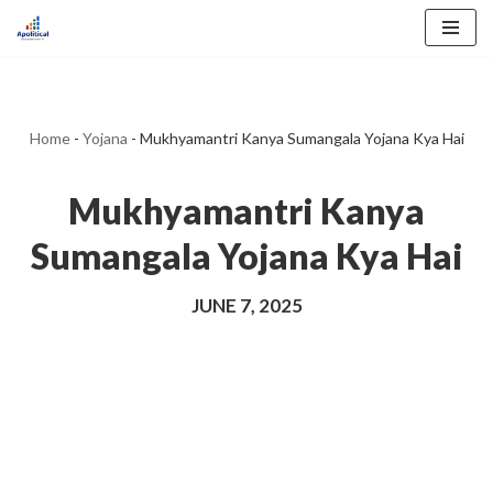
Skip
to
content
Home
-
Yojana
-
Mukhyamantri Kanya Sumangala Yojana Kya Hai
Mukhyamantri Kanya
Sumangala Yojana Kya Hai
JUNE 7, 2025