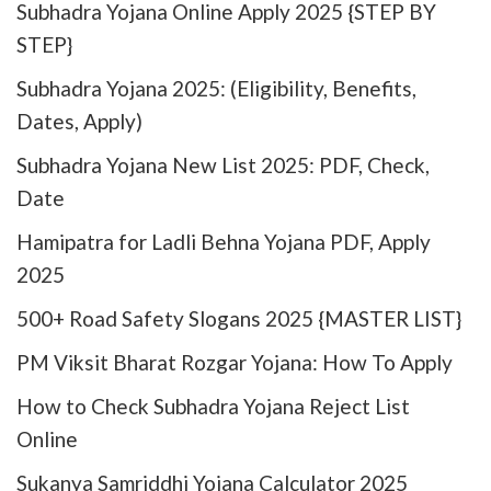
Subhadra Yojana Online Apply 2025​ {STEP BY
STEP}
Subhadra Yojana 2025: (Eligibility, Benefits,
Dates, Apply)
Subhadra Yojana New List 2025: PDF, Check,
Date
Hamipatra for Ladli Behna Yojana PDF, Apply
2025
500+ Road Safety Slogans 2025 {MASTER LIST}
PM Viksit Bharat Rozgar Yojana: How To Apply
How to Check Subhadra Yojana Reject List
Online
Sukanya Samriddhi Yojana Calculator 2025