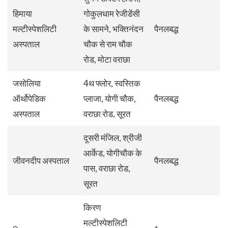
हिमाया
गोकुलधाम रेजीडेंसी
मल्टीस्पेशलिटी
के सामने, भक्तिनंदन
पैनलबद्ध
अस्पताल
चौक से राम चौक
रोड, मोटा वराछा
जसोलिया
4थ फ्लोर, स्वस्तिक
ऑर्थोपेडिक
प्लाजा, योगी चौक,
पैनलबद्ध
अस्पताल
वराछा रोड, सूरत
दूसरी मंजिल, श्रीजी
आर्केड, योगीचौक के
जीवनदीप अस्पताल
पैनलबद्ध
पास, वराछा रोड,
सूरत
किरण
मल्टीस्पेशलिटी