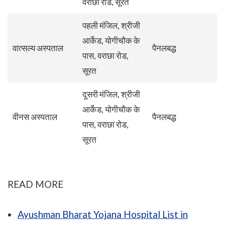
वराछा रोड, सूरत
पहली मंजिल, श्रीजी
आर्केड, योगीचौक के
वात्सल्य अस्पताल
पैनलबद्ध
पास, वराछा रोड,
सूरत
दूसरी मंजिल, श्रीजी
आर्केड, योगीचौक के
वीनस अस्पताल
पैनलबद्ध
पास, वराछा रोड,
सूरत
READ MORE
Ayushman Bharat Yojana Hospital List in