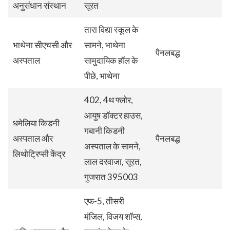
अनुसंधान संस्थान
सूरत
तारा विद्या स्कूल के
भाथेना सीएचसी और
सामने, भाथेना
पैनलबद्ध
अस्पताल
सामुदायिक हॉल के
पीछे, भाथेना
402, 4थ फ्लोर,
आयुष डॉक्टर हाउस,
धमेलिया किडनी
गबानी किडनी
अस्पताल और
पैनलबद्ध
अस्पताल के सामने,
लिथोट्रिप्सी केंद्र
लाल दरवाजा, सूरत,
गुजरात 395003
एफ-5, तीसरी
मंजिल, विजय शॉप्स,