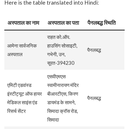
Here is the table translated into Hindi:
अस्पताल का नाम
अस्पताल का पता
पैनलबद्ध स्थिति
राहत को.ऑप.
आमेना सार्वजनिक
हाउसिंग सोसाइटी,
पैनलबद्ध
अस्पताल
गभेनी, उन,
सूरत-394230
एसवीएमएस
एमिटी एडवांस्ड
स्वामीनारायण मंदिर
इंस्टीट्यूट ऑफ हायर
बीआरटीएस, किरण
पैनलबद्ध
मेडिकल साइंस एंड
डायमंड के सामने,
रिसर्च सेंटर
सिमादा क्रॉस रोड,
सिमादा