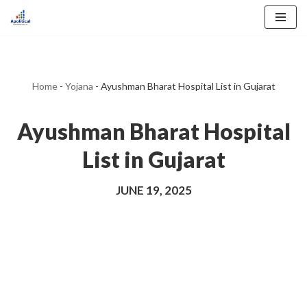
Skip
to
content
Home
-
Yojana
-
Ayushman Bharat Hospital List in Gujarat
Ayushman Bharat Hospital
List in Gujarat
JUNE 19, 2025