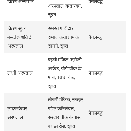
किरण अस्पताल
पैनलबद्ध
अस्पताल, कतारगम,
सूरत
किरण सुपर
समस्त पाटीदार
मल्टीस्पेशलिटी
समाज कतारगम के
पैनलबद्ध
अस्पताल
सामने, सूरत
पहली मंजिल, श्रीजी
आर्केड, योगीचौक के
लक्ष्मी अस्पताल
पैनलबद्ध
पास, वराछा रोड,
सूरत
तीसरी मंजिल, सरदार
लाइफ केयर
पटेल कॉम्प्लेक्स,
पैनलबद्ध
अस्पताल
सरदार चौक के पास,
वराछा रोड, सूरत