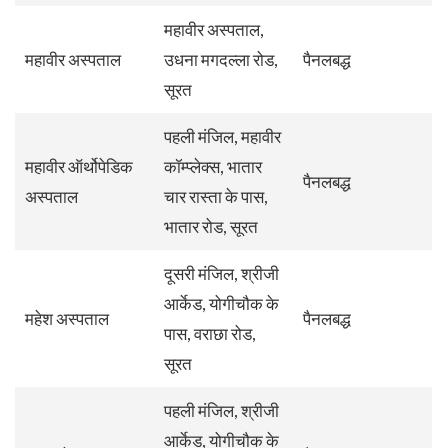
महावीर अस्पताल,
महावीर अस्पताल
उधना मगदल्ला रोड,
पैनलबद्ध
सूरत
पहली मंजिल, महावीर
महावीर ऑर्थोपेडिक
कॉम्प्लेक्स, भातार
पैनलबद्ध
अस्पताल
चार रास्ता के पास,
भातार रोड, सूरत
दूसरी मंजिल, श्रीजी
आर्केड, योगीचौक के
महेश अस्पताल
पैनलबद्ध
पास, वराछा रोड,
सूरत
पहली मंजिल, श्रीजी
आर्केड, योगीचौक के