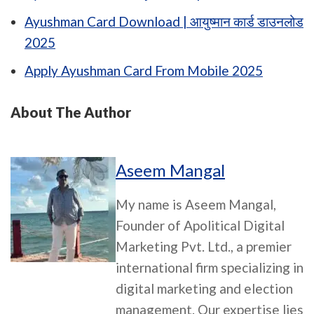
Ayushman Card Download | आयुष्मान कार्ड डाउनलोड
2025
Apply Ayushman Card From Mobile 2025
About The Author
Aseem Mangal
My name is Aseem Mangal,
Founder of Apolitical Digital
Marketing Pvt. Ltd., a premier
international firm specializing in
digital marketing and election
management. Our expertise lies