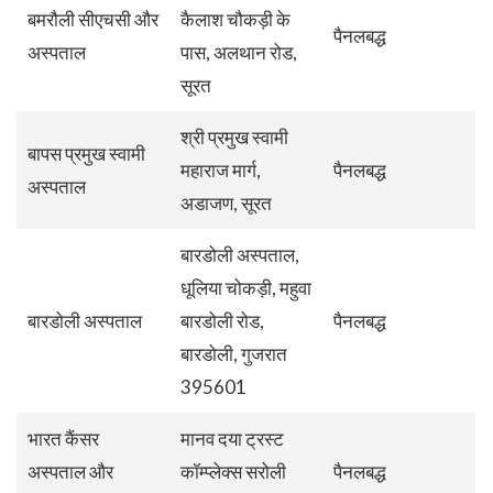
बमरौली सीएचसी और
कैलाश चौकड़ी के
पैनलबद्ध
अस्पताल
पास, अलथान रोड,
सूरत
श्री प्रमुख स्वामी
बापस प्रमुख स्वामी
महाराज मार्ग,
पैनलबद्ध
अस्पताल
अडाजण, सूरत
बारडोली अस्पताल,
धूलिया चोकड़ी, महुवा
बारडोली अस्पताल
बारडोली रोड,
पैनलबद्ध
बारडोली, गुजरात
395601
भारत कैंसर
मानव दया ट्रस्ट
अस्पताल और
कॉम्प्लेक्स सरोली
पैनलबद्ध