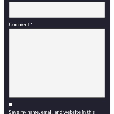
Comment
*
Save my name, email, and website in this